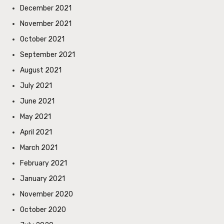
December 2021
November 2021
October 2021
September 2021
August 2021
July 2021
June 2021
May 2021
April 2021
March 2021
February 2021
January 2021
November 2020
October 2020