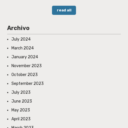
read all
Archivo
July 2024
March 2024
January 2024
November 2023
October 2023
September 2023
July 2023
June 2023
May 2023
April 2023
March 2023