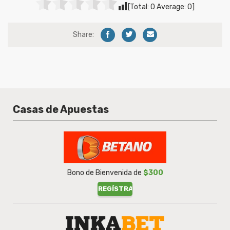
[Total:
0
Average:
0
]
Share:
Casas de Apuestas
Bono de Bienvenida de
$300
REGÍSTRATE