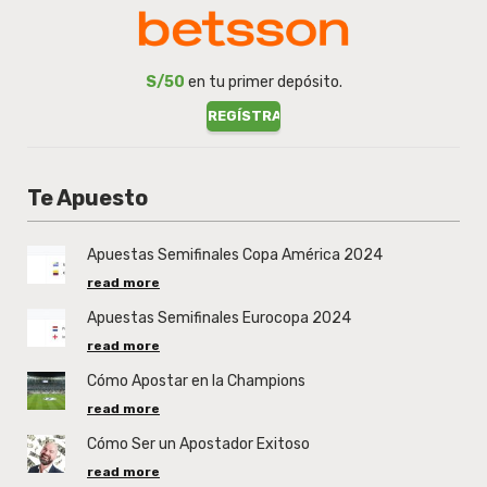
S/50
en tu primer depósito.
REGÍSTRATE
Te Apuesto
Apuestas Semifinales Copa América 2024
read more
Apuestas Semifinales Eurocopa 2024
read more
Cómo Apostar en la Champions
read more
Cómo Ser un Apostador Exitoso
read more