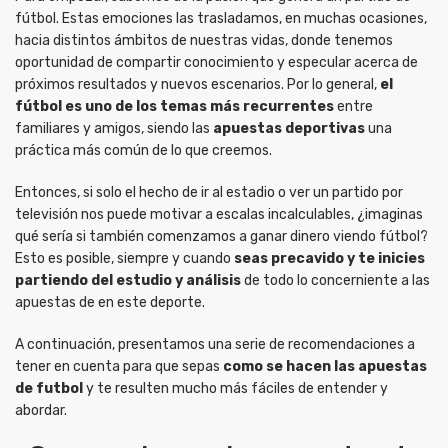
fútbol. Estas emociones las trasladamos, en muchas ocasiones,
hacia distintos ámbitos de nuestras vidas, donde tenemos
oportunidad de compartir conocimiento y especular acerca de
próximos resultados y nuevos escenarios. Por lo general,
el
fútbol es uno de los temas más recurrentes
entre
familiares y amigos, siendo las
apuestas deportivas
una
práctica más común de lo que creemos.
Entonces, si solo el hecho de ir al estadio o ver un partido por
televisión nos puede motivar a escalas incalculables, ¿imaginas
qué sería si también comenzamos a ganar dinero viendo fútbol?
Esto es posible, siempre y cuando
seas precavido y te inicies
partiendo del estudio y análisis
de todo lo concerniente a las
apuestas de en este deporte.
A continuación, presentamos una serie de recomendaciones a
tener en cuenta para que sepas
como se hacen las apuestas
de futbol
y te resulten mucho más fáciles de entender y
abordar.