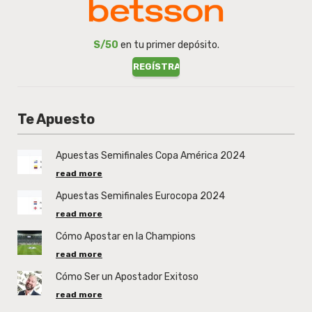
S/50
en tu primer depósito.
REGÍSTRATE
Te Apuesto
Apuestas Semifinales Copa América 2024
read more
Apuestas Semifinales Eurocopa 2024
read more
Cómo Apostar en la Champions
read more
Cómo Ser un Apostador Exitoso
read more