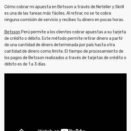
Cómo cobrar mi apuesta en Betsson a través de Neteller y Skrill
es una de las tareas más fáciles. Al retirar, no se te cobra
ninguna comisión de servicio y recibes tu dinero en pocas horas.
Betsson
Perú permite a los clientes cobrar apuestas a su tarjeta
de crédito o débito. Este método permite retirar dinero a partir
de una cantidad de dinero determinada por país hasta otra
cantidad de dinero como límite. El tiempo de procesamiento de
los pagos de Betsson realizados a través de tarjetas de crédito o
débito es de 1 a 3 días.