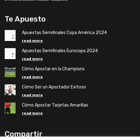
Te Apuesto
Apuestas Semifinales Copa América 2024
read more
Apuestas Semifinales Eurocopa 2024
read more
Cómo Apostar en la Champions
read more
Cómo Ser un Apostador Exitoso
read more
Cómo Apostar Tarjetas Amarillas
read more
Compartir