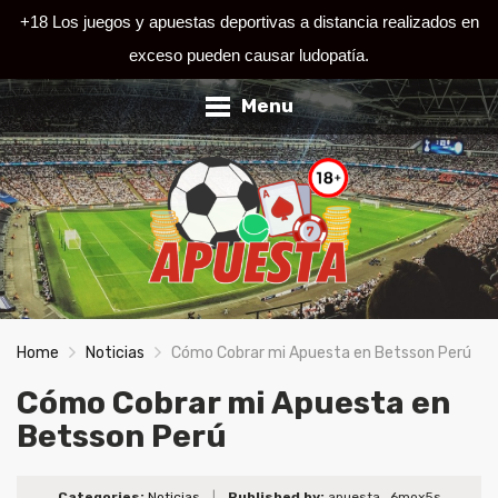
+18 Los juegos y apuestas deportivas a distancia realizados en
exceso pueden causar ludopatía.
Menu
Home
Noticias
Cómo Cobrar mi Apuesta en Betsson Perú
Cómo Cobrar mi Apuesta en
Betsson Perú
Categories:
Noticias
|
Published by:
apuesta_6mox5s