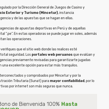
gulado por la Dirección General de Juegos de Casino y
cio Exterior y Turismo (Mincetur)
, instancia
gencia y de las apuestas que se hagan en ellas.
 agencias de apuestas deportivas en Perú y de aquellas
ital “.pe”. En estas operadoras se puede jugar en soles, además
itan las operaciones.
ifiques que el sitio web donde las realices esté
total seguridad. Los
portales web peruanos
que evalúan y
n agencias previamente revisadas para garantizarte jugadas
on una excelente opción para estar más tranquilos.
 interconectados y comprobados por Mincetur y por la
tración Tributaria (Sunat) para
mayor confiabilidad
, por lo
tivas por internet son más seguras que nunca.
Bono de Bienvenida 100%
Hasta