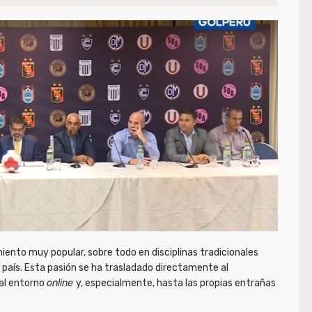
ento muy popular, sobre todo en disciplinas tradicionales
l país. Esta pasión se ha trasladado directamente al
 al entorno
online
y, especialmente, hasta las propias entrañas