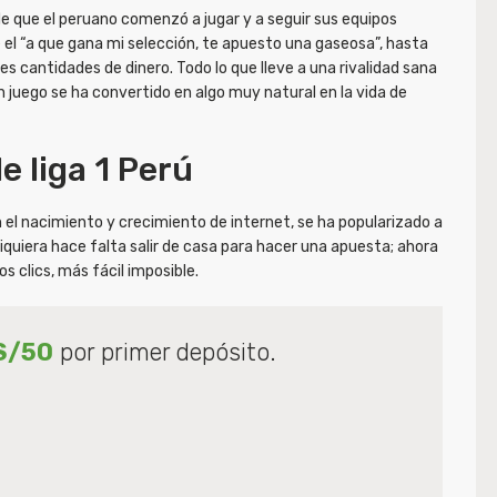
de que el peruano comenzó a jugar y a seguir sus equipos
 el “a que gana mi selección, te apuesto una gaseosa”, hasta
s cantidades de dinero. Todo lo que lleve a una rivalidad sana
n juego se ha convertido en algo muy natural en la vida de
e liga 1 Perú
 el nacimiento y crecimiento de internet, se ha popularizado a
 siquiera hace falta salir de casa para hacer una apuesta; ahora
os clics, más fácil imposible.
S/50
por primer depósito.